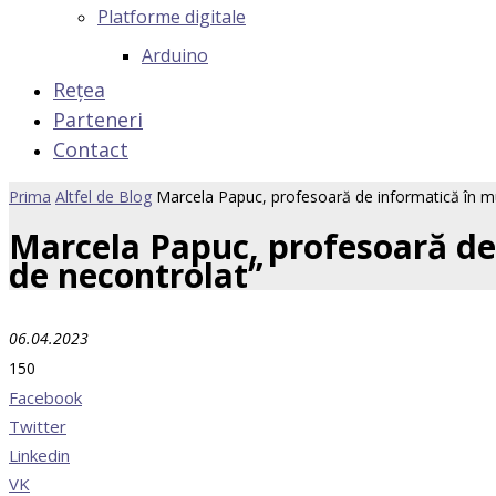
Platforme digitale
Arduino
Rețea
Parteneri
Contact
Prima
Altfel de Blog
Marcela Papuc, profesoară de informatică în muni
Marcela Papuc, profesoară de 
de necontrolat”
06.04.2023
150
Facebook
Twitter
Linkedin
VK