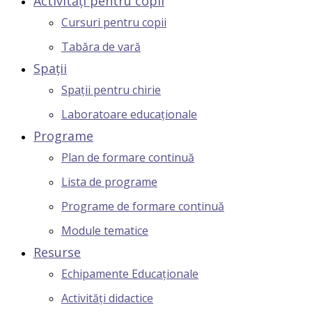
Activități pentru copii
Cursuri pentru copii
Tabăra de vară
Spații
Spații pentru chirie
Laboratoare educaționale
Programe
Plan de formare continuă
Lista de programe
Programe de formare continuă
Module tematice
Resurse
Echipamente Educaționale
Activități didactice