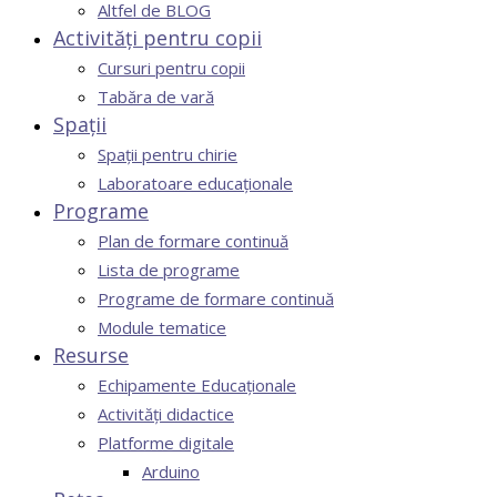
Altfel de BLOG
Activități pentru copii
Cursuri pentru copii
Tabăra de vară
Spații
Spații pentru chirie
Laboratoare educaționale
Programe
Plan de formare continuă
Lista de programe
Programe de formare continuă
Module tematice
Resurse
Echipamente Educaționale
Activități didactice
Platforme digitale
Arduino