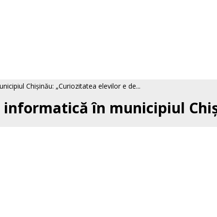
cipiul Chișinău: „Curiozitatea elevilor e de...
informatică în municipiul Chiși