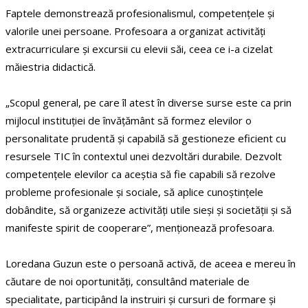
Faptele demonstrează profesionalismul, competențele și
valorile unei persoane. Profesoara a organizat activități
extracurriculare și excursii cu elevii săi, ceea ce i-a cizelat
măiestria didactică.
„Scopul general, pe care îl atest în diverse surse este ca prin
mijlocul instituției de învățământ să formez elevilor o
personalitate prudentă și capabilă să gestioneze eficient cu
resursele TIC în contextul unei dezvoltări durabile. Dezvolt
competențele elevilor ca aceștia să fie capabili să rezolve
probleme profesionale şi sociale, să aplice cunoștințele
dobândite, să organizeze activități utile sieși şi societății și să
manifeste spirit de cooperare”, menționează profesoara.
Loredana Guzun este o persoană activă, de aceea e mereu în
căutare de noi oportunități, consultând materiale de
specialitate, participând la instruiri și cursuri de formare și