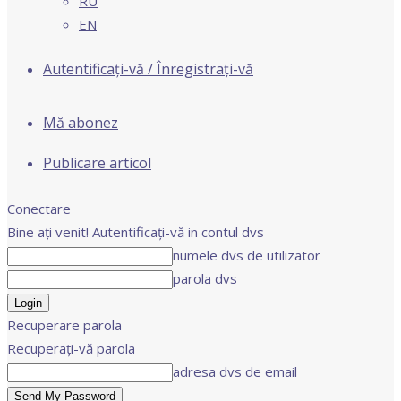
RU
EN
Autentificați-vă / Înregistrați-vă
Mă abonez
Publicare articol
Conectare
Bine ați venit! Autentificați-vă in contul dvs
numele dvs de utilizator
parola dvs
Recuperare parola
Recuperați-vă parola
adresa dvs de email