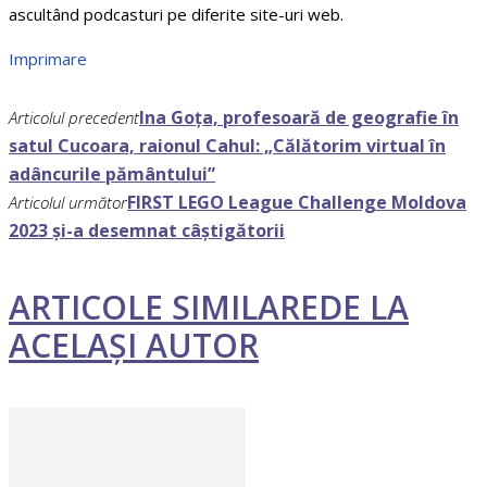
ascultând podcasturi pe diferite site-uri web.
Imprimare
Ina Goța, profesoară de geografie în
Articolul precedent
satul Cucoara, raionul Cahul: „Călătorim virtual în
adâncurile pământului”
FIRST LEGO League Challenge Moldova
Articolul următor
2023 și-a desemnat câștigătorii
ARTICOLE SIMILARE
DE LA
ACELAȘI AUTOR