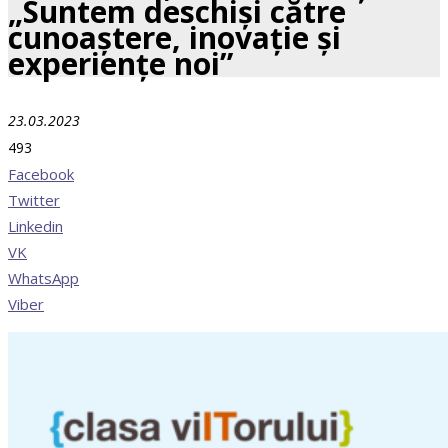
„Suntem deschiși către
cunoaștere, inovație și
experiențe noi”
23.03.2023
493
Facebook
Twitter
Linkedin
VK
WhatsApp
Viber