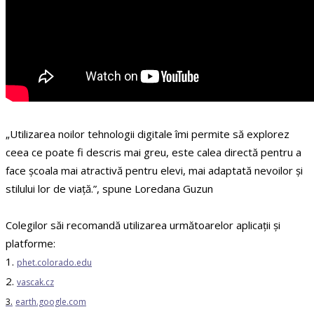
„Utilizarea noilor tehnologii digitale îmi permite să explorez
ceea ce poate fi descris mai greu, este calea directă pentru a
face școala mai atractivă pentru elevi, mai adaptată nevoilor și
stilului lor de viață.”, spune Loredana Guzun
Colegilor săi recomandă utilizarea următoarelor aplicații și
platforme:
1.
phet.colorado.edu
2.
vascak.cz
3.
earth.google.com