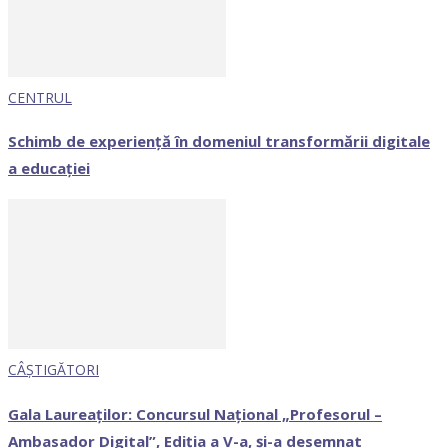
CENTRUL
Schimb de experiență în domeniul transformării digitale
a educației
CÂȘTIGĂTORI
Gala Laureaților: Concursul Național „Profesorul –
Ambasador Digital”, Ediția a V-a, și-a desemnat