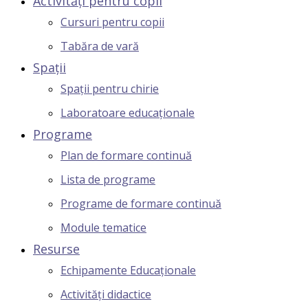
Activități pentru copii
Cursuri pentru copii
Tabăra de vară
Spații
Spații pentru chirie
Laboratoare educaționale
Programe
Plan de formare continuă
Lista de programe
Programe de formare continuă
Module tematice
Resurse
Echipamente Educaționale
Activități didactice