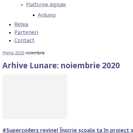
Platforme digitale
Arduino
Rețea
Parteneri
Contact
Prima
2020
noiembrie
Arhive Lunare: noiembrie 2020
#Supercoders revine! Înscrie școala ta în proiect ș