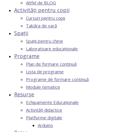
Altfel de BLOG
Activități pentru copii
Cursuri pentru copii
Tabăra de vară
Spații
Spații pentru chirie
Laboratoare educaționale
Programe
Plan de formare continuă
Lista de programe
Programe de formare continuă
Module tematice
Resurse
Echipamente Educaționale
Activități didactice
Platforme digitale
Arduino