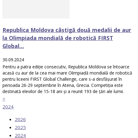
Republica Moldova câștigă două medalii de aur
la Olimpiada mondială de robotică FIRST
Global...
30.09.2024
Pentru a patra ediție consecutiv, Republica Moldova se întoarce
acasă cu aur de la cea mai mare Olimpiadă mondială de robotică
pentru liceeni FIRST Global Challenge, care s-a desfășurat în
perioada 26-29 septembrie în Atena, Grecia. Competiția este
destinată elevilor de 15-18 ani și a reunit 193 de țări ale lumii.
<
2024
2026
2025
2024