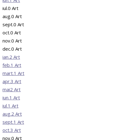
iul.
0
Art
aug.
0
Art
sept.
0
Art
oct.
0
Art
nov.
0
Art
dec.
0
Art
ian.
2
Art
feb.
1
Art
mart.
1
Art
apr.
3
Art
mai
2
Art
iun.
1
Art
iul.
1
Art
aug.
2
Art
sept.
1
Art
oct.
3
Art
nov.
0
Art