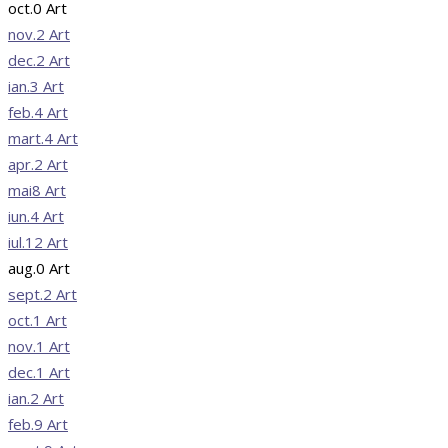
oct.
0
Art
nov.
2
Art
dec.
2
Art
ian.
3
Art
feb.
4
Art
mart.
4
Art
apr.
2
Art
mai
8
Art
iun.
4
Art
iul.
12
Art
aug.
0
Art
sept.
2
Art
oct.
1
Art
nov.
1
Art
dec.
1
Art
ian.
2
Art
feb.
9
Art