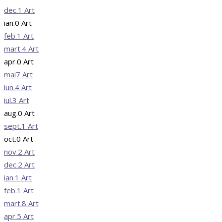
dec.
1
Art
ian.
0
Art
feb.
1
Art
mart.
4
Art
apr.
0
Art
mai
7
Art
iun.
4
Art
iul.
3
Art
aug.
0
Art
sept.
1
Art
oct.
0
Art
nov.
2
Art
dec.
2
Art
ian.
1
Art
feb.
1
Art
mart.
8
Art
apr.
5
Art