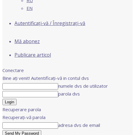
RU
EN
Autentificați-vă / Înregistrați-vă
Mă abonez
Publicare articol
Conectare
Bine ați venit! Autentificați-vă in contul dvs
numele dvs de utilizator
parola dvs
Recuperare parola
Recuperați-vă parola
adresa dvs de email