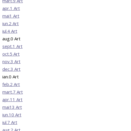
mart.
9
Art
apr.
1
Art
mai
1
Art
iun.
2
Art
iul.
4
Art
aug.
0
Art
sept.
1
Art
oct.
5
Art
nov.
3
Art
dec.
3
Art
ian.
0
Art
feb.
2
Art
mart.
7
Art
apr.
11
Art
mai
13
Art
iun.
10
Art
iul.
7
Art
aug.
2
Art