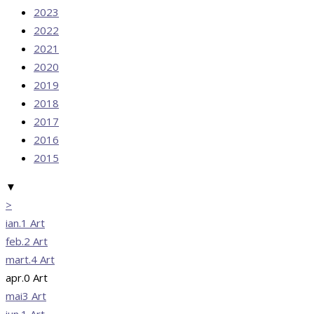
2023
2022
2021
2020
2019
2018
2017
2016
2015
▼
>
ian.
1
Art
feb.
2
Art
mart.
4
Art
apr.
0
Art
mai
3
Art
iun.
1
Art