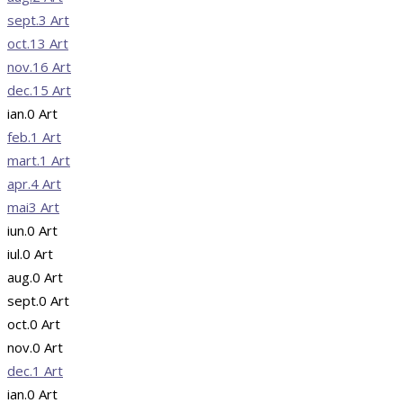
sept.
3
Art
oct.
13
Art
nov.
16
Art
dec.
15
Art
ian.
0
Art
feb.
1
Art
mart.
1
Art
apr.
4
Art
mai
3
Art
iun.
0
Art
iul.
0
Art
aug.
0
Art
sept.
0
Art
oct.
0
Art
nov.
0
Art
dec.
1
Art
ian.
0
Art