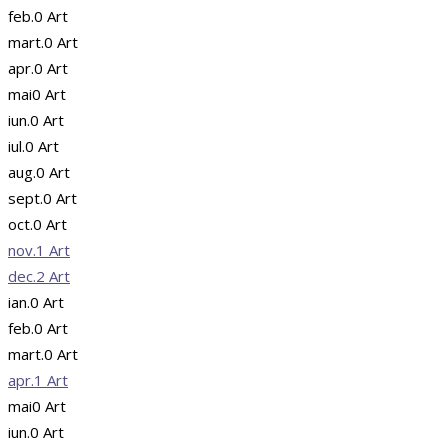
feb.
0
Art
mart.
0
Art
apr.
0
Art
mai
0
Art
iun.
0
Art
iul.
0
Art
aug.
0
Art
sept.
0
Art
oct.
0
Art
nov.
1
Art
dec.
2
Art
ian.
0
Art
feb.
0
Art
mart.
0
Art
apr.
1
Art
mai
0
Art
iun.
0
Art