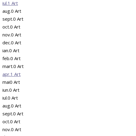
iul.
1
Art
aug.
0
Art
sept.
0
Art
oct.
0
Art
nov.
0
Art
dec.
0
Art
ian.
0
Art
feb.
0
Art
mart.
0
Art
apr.
1
Art
mai
0
Art
iun.
0
Art
iul.
0
Art
aug.
0
Art
sept.
0
Art
oct.
0
Art
nov.
0
Art