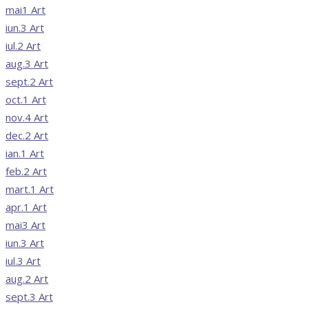
mai
1
Art
iun.
3
Art
iul.
2
Art
aug.
3
Art
sept.
2
Art
oct.
1
Art
nov.
4
Art
dec.
2
Art
ian.
1
Art
feb.
2
Art
mart.
1
Art
apr.
1
Art
mai
3
Art
iun.
3
Art
iul.
3
Art
aug.
2
Art
sept.
3
Art