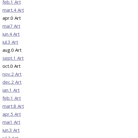
feb.
1
Art
mart.
4
Art
apr.
0
Art
mai
7
Art
iun.
4
Art
iul.
3
Art
aug.
0
Art
sept.
1
Art
oct.
0
Art
nov.
2
Art
dec.
2
Art
ian.
1
Art
feb.
1
Art
mart.
8
Art
apr.
5
Art
mai
1
Art
iun.
3
Art
iul.
2
Art