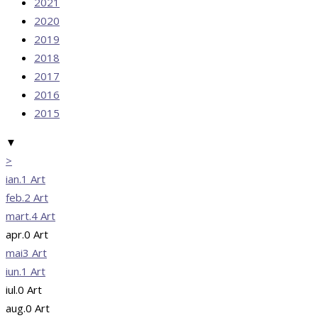
2021
2020
2019
2018
2017
2016
2015
▼
>
ian.
1
Art
feb.
2
Art
mart.
4
Art
apr.
0
Art
mai
3
Art
iun.
1
Art
iul.
0
Art
aug.
0
Art