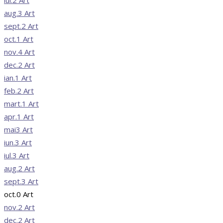
aug.
3
Art
sept.
2
Art
oct.
1
Art
nov.
4
Art
dec.
2
Art
ian.
1
Art
feb.
2
Art
mart.
1
Art
apr.
1
Art
mai
3
Art
iun.
3
Art
iul.
3
Art
aug.
2
Art
sept.
3
Art
oct.
0
Art
nov.
2
Art
dec.
2
Art