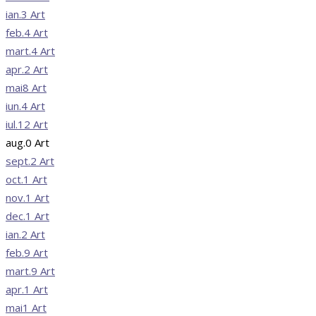
ian.
3
Art
feb.
4
Art
mart.
4
Art
apr.
2
Art
mai
8
Art
iun.
4
Art
iul.
12
Art
aug.
0
Art
sept.
2
Art
oct.
1
Art
nov.
1
Art
dec.
1
Art
ian.
2
Art
feb.
9
Art
mart.
9
Art
apr.
1
Art
mai
1
Art