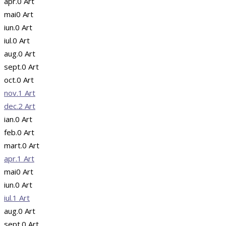
apr.
0
Art
mai
0
Art
iun.
0
Art
iul.
0
Art
aug.
0
Art
sept.
0
Art
oct.
0
Art
nov.
1
Art
dec.
2
Art
ian.
0
Art
feb.
0
Art
mart.
0
Art
apr.
1
Art
mai
0
Art
iun.
0
Art
iul.
1
Art
aug.
0
Art
sept.
0
Art