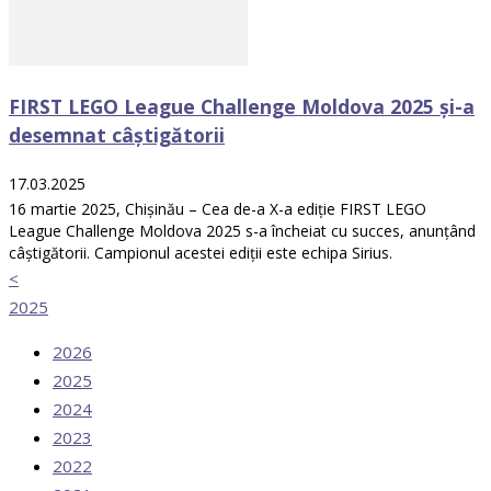
FIRST LEGO League Challenge Moldova 2025 și-a
desemnat câștigătorii
17.03.2025
16 martie 2025, Chișinău – Cea de-a X-a ediție FIRST LEGO
League Challenge Moldova 2025 s-a încheiat cu succes, anunțând
câștigătorii. Campionul acestei ediții este echipa Sirius.
<
2025
2026
2025
2024
2023
2022