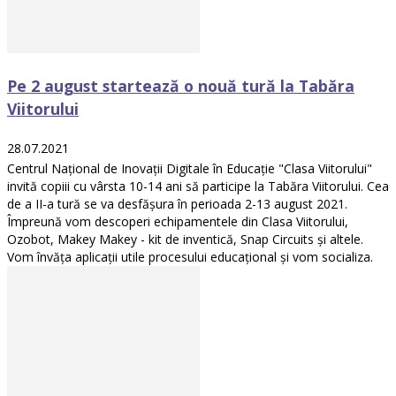
Pe 2 august startează o nouă tură la Tabăra
Viitorului
28.07.2021
Centrul Național de Inovații Digitale în Educație "Clasa Viitorului"
invită copiii cu vârsta 10-14 ani să participe la Tabăra Viitorului. Cea
de a II-a tură se va desfășura în perioada 2-13 august 2021.
Împreună vom descoperi echipamentele din Clasa Viitorului,
Ozobot, Makey Makey - kit de inventică, Snap Circuits și altele.
Vom învăța aplicații utile procesului educațional și vom socializa.