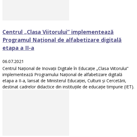
Centrul „Clasa Viitorului” implementează
Programul Național de alfabetizare digitală
etapa a II-a
06.07.2021
Centrul Național de Inovații Digitale în Educație „Clasa Viitorului”
implementează Programului Național de alfabetizare digitală
etapa a II-a, lansat de Ministerul Educației, Culturii și Cercetării,
destinat cadrelor didactice din instituțiile de educație timpurie (IET).