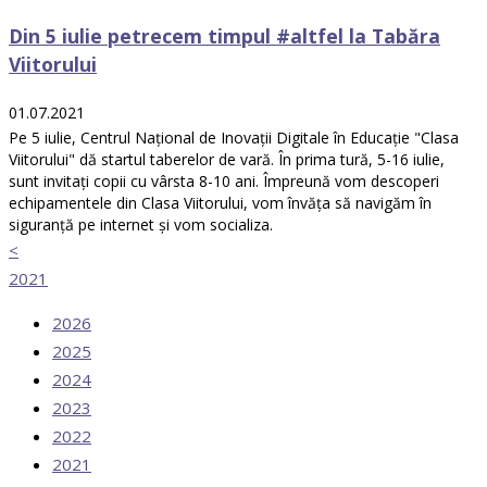
Din 5 iulie petrecem timpul #altfel la Tabăra
Viitorului
01.07.2021
Pe 5 iulie, Centrul Național de Inovații Digitale în Educație "Clasa
Viitorului" dă startul taberelor de vară. În prima tură, 5-16 iulie,
sunt invitați copii cu vârsta 8-10 ani. Împreună vom descoperi
echipamentele din Clasa Viitorului, vom învăța să navigăm în
siguranță pe internet și vom socializa.
<
2021
2026
2025
2024
2023
2022
2021