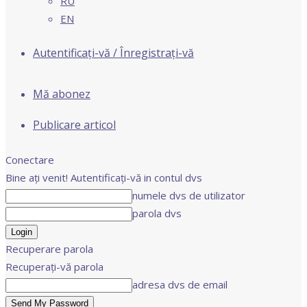
RU
EN
Autentificați-vă / Înregistrați-vă
Mă abonez
Publicare articol
Conectare
Bine ați venit! Autentificați-vă in contul dvs
numele dvs de utilizator
parola dvs
Recuperare parola
Recuperați-vă parola
adresa dvs de email