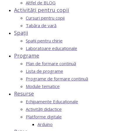
Altfel de BLOG
Activități pentru copii
Cursuri pentru copii
Tabăra de vară
Spații
Spații pentru chirie
Laboratoare educaționale
Programe
Plan de formare continuă
Lista de programe
Programe de formare continuă
Module tematice
Resurse
Echipamente Educaționale
Activități didactice
Platforme digitale
Arduino