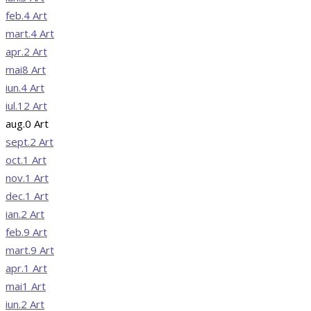
feb.
4
Art
mart.
4
Art
apr.
2
Art
mai
8
Art
iun.
4
Art
iul.
12
Art
aug.
0
Art
sept.
2
Art
oct.
1
Art
nov.
1
Art
dec.
1
Art
ian.
2
Art
feb.
9
Art
mart.
9
Art
apr.
1
Art
mai
1
Art
iun.
2
Art