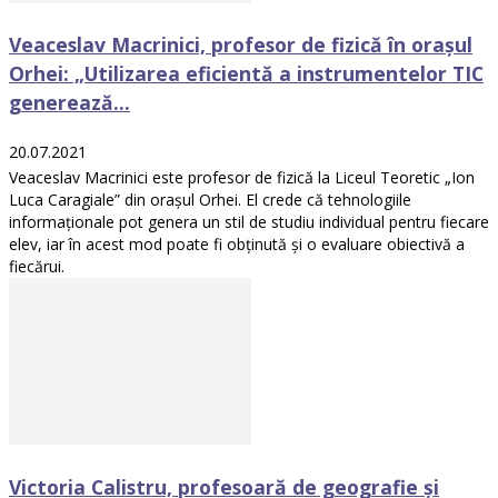
Veaceslav Macrinici, profesor de fizică în orașul
Orhei: „Utilizarea eficientă a instrumentelor TIC
generează...
20.07.2021
Veaceslav Macrinici este profesor de fizică la Liceul Teoretic „Ion
Luca Caragiale” din orașul Orhei. El crede că tehnologiile
informaționale pot genera un stil de studiu individual pentru fiecare
elev, iar în acest mod poate fi obținută și o evaluare obiectivă a
fiecărui.
Victoria Calistru, profesoară de geografie și