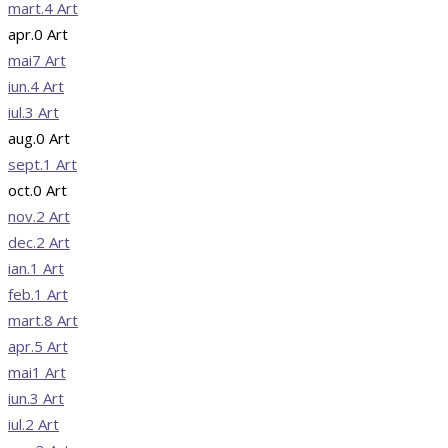
mart.
4
Art
apr.
0
Art
mai
7
Art
iun.
4
Art
iul.
3
Art
aug.
0
Art
sept.
1
Art
oct.
0
Art
nov.
2
Art
dec.
2
Art
ian.
1
Art
feb.
1
Art
mart.
8
Art
apr.
5
Art
mai
1
Art
iun.
3
Art
iul.
2
Art