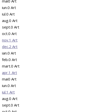
mai
0
Art
iun.
0
Art
iul.
0
Art
aug.
0
Art
sept.
0
Art
oct.
0
Art
nov.
1
Art
dec.
2
Art
ian.
0
Art
feb.
0
Art
mart.
0
Art
apr.
1
Art
mai
0
Art
iun.
0
Art
iul.
1
Art
aug.
0
Art
sept.
0
Art
oct.
0
Art