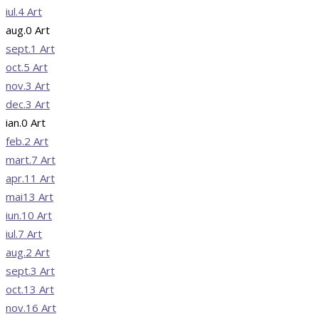
iul.
4
Art
aug.
0
Art
sept.
1
Art
oct.
5
Art
nov.
3
Art
dec.
3
Art
ian.
0
Art
feb.
2
Art
mart.
7
Art
apr.
11
Art
mai
13
Art
iun.
10
Art
iul.
7
Art
aug.
2
Art
sept.
3
Art
oct.
13
Art
nov.
16
Art