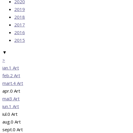
2020
2019
2018
2017
2016
2015
▼
>
ian.
1
Art
feb.
2
Art
mart.
4
Art
apr.
0
Art
mai
3
Art
iun.
1
Art
iul.
0
Art
aug.
0
Art
sept.
0
Art