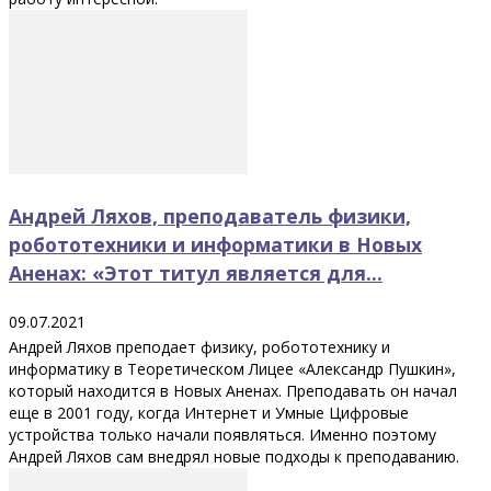
Андрей Ляхов, преподаватель физики,
робототехники и информатики в Новых
Аненах: «Этот титул является для...
09.07.2021
Андрей Ляхов преподает физику, робототехнику и
информатику в Теоретическом Лицее «Александр Пушкин»,
который находится в Новых Аненах. Преподавать он начал
еще в 2001 году, когда Интернет и Умные Цифровые
устройства только начали появляться. Именно поэтому
Андрей Ляхов сам внедрял новые подходы к преподаванию.