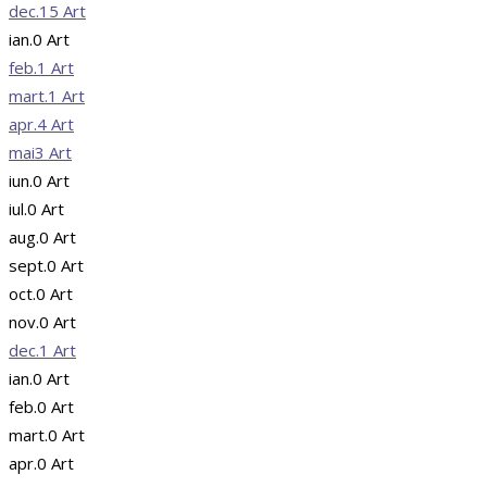
dec.
15
Art
ian.
0
Art
feb.
1
Art
mart.
1
Art
apr.
4
Art
mai
3
Art
iun.
0
Art
iul.
0
Art
aug.
0
Art
sept.
0
Art
oct.
0
Art
nov.
0
Art
dec.
1
Art
ian.
0
Art
feb.
0
Art
mart.
0
Art
apr.
0
Art