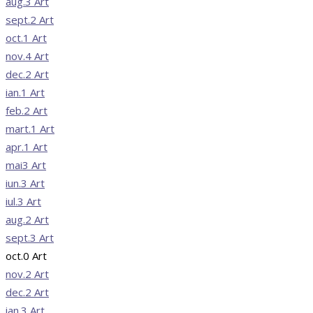
aug.
3
Art
sept.
2
Art
oct.
1
Art
nov.
4
Art
dec.
2
Art
ian.
1
Art
feb.
2
Art
mart.
1
Art
apr.
1
Art
mai
3
Art
iun.
3
Art
iul.
3
Art
aug.
2
Art
sept.
3
Art
oct.
0
Art
nov.
2
Art
dec.
2
Art
ian.
3
Art