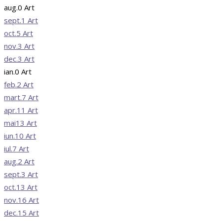
aug.
0
Art
sept.
1
Art
oct.
5
Art
nov.
3
Art
dec.
3
Art
ian.
0
Art
feb.
2
Art
mart.
7
Art
apr.
11
Art
mai
13
Art
iun.
10
Art
iul.
7
Art
aug.
2
Art
sept.
3
Art
oct.
13
Art
nov.
16
Art
dec.
15
Art