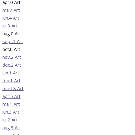
apr.
0
Art
mai
7
Art
iun.
4
Art
iul.
3
Art
aug.
0
Art
sept.
1
Art
oct.
0
Art
nov.
2
Art
dec.
2
Art
ian.
1
Art
feb.
1
Art
mart.
8
Art
apr.
5
Art
mai
1
Art
iun.
3
Art
iul.
2
Art
aug.
3
Art