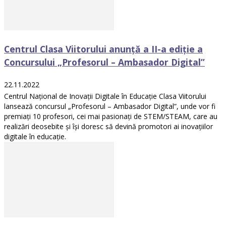
Centrul Clasa Viitorului anunță a II-a ediție a
Concursului „Profesorul – Ambasador Digital”
22.11.2022
Centrul Național de Inovații Digitale în Educație Clasa Viitorului
lansează concursul „Profesorul – Ambasador Digital”, unde vor fi
premiați 10 profesori, cei mai pasionați de STEM/STEAM, care au
realizări deosebite și își doresc să devină promotori ai inovațiilor
digitale în educație.