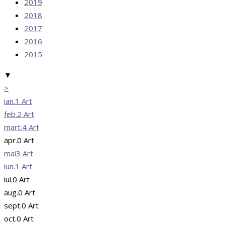
2019
2018
2017
2016
2015
▼
>
ian.
1
Art
feb.
2
Art
mart.
4
Art
apr.
0
Art
mai
3
Art
iun.
1
Art
iul.
0
Art
aug.
0
Art
sept.
0
Art
oct.
0
Art