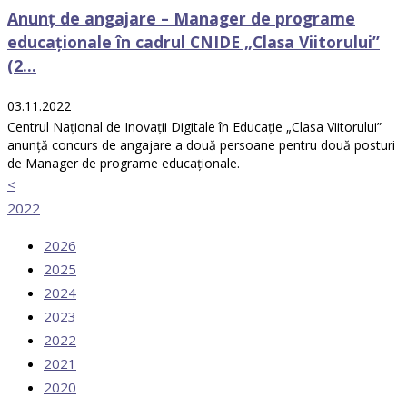
Anunț de angajare – Manager de programe
educaționale în cadrul CNIDE „Clasa Viitorului”
(2...
03.11.2022
Centrul Național de Inovații Digitale în Educație „Clasa Viitorului”
anunță concurs de angajare a două persoane pentru două posturi
de Manager de programe educaționale.
<
2022
2026
2025
2024
2023
2022
2021
2020