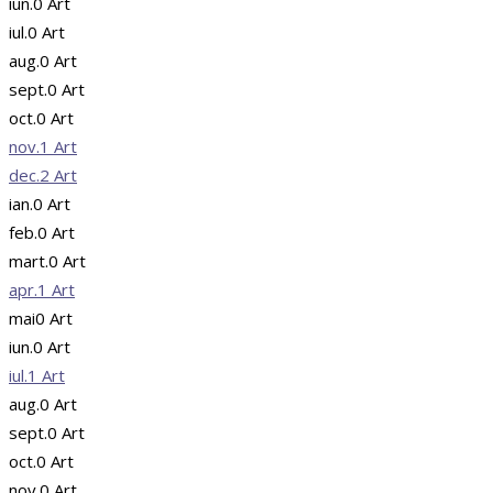
iun.
0
Art
iul.
0
Art
aug.
0
Art
sept.
0
Art
oct.
0
Art
nov.
1
Art
dec.
2
Art
ian.
0
Art
feb.
0
Art
mart.
0
Art
apr.
1
Art
mai
0
Art
iun.
0
Art
iul.
1
Art
aug.
0
Art
sept.
0
Art
oct.
0
Art
nov.
0
Art