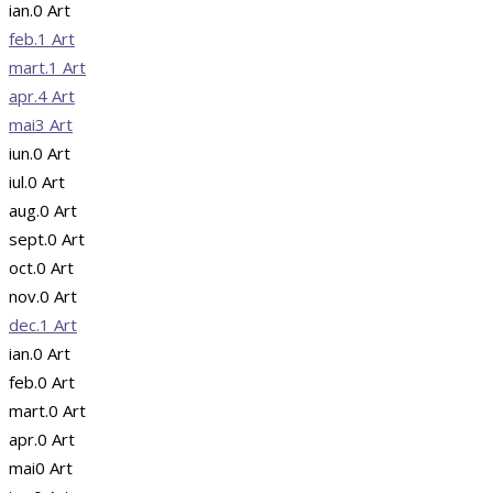
ian.
0
Art
feb.
1
Art
mart.
1
Art
apr.
4
Art
mai
3
Art
iun.
0
Art
iul.
0
Art
aug.
0
Art
sept.
0
Art
oct.
0
Art
nov.
0
Art
dec.
1
Art
ian.
0
Art
feb.
0
Art
mart.
0
Art
apr.
0
Art
mai
0
Art