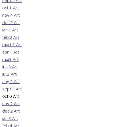
sept.
2
Art
oct.
1
Art
nov.
4
Art
dec.
2
Art
ian.
1
Art
feb.
2
Art
mart.
1
Art
apr.
1
Art
mai
3
Art
iun.
3
Art
iul.
3
Art
aug.
2
Art
sept.
3
Art
oct.
0
Art
nov.
2
Art
dec.
2
Art
ian.
3
Art
feb.
4
Art