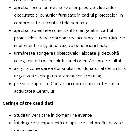
aprobă recepționarea serviciilor prestate, lucrărilor
executate și bunurilor furnizate în cadrul proiectelor, în
conformitate cu contractele semnate;
aprobă rapoartele consultanților angajați în cadrul
proiectelor, după coordonarea acestora cu entitățile de
implementare și, după caz, cu beneficiarii finali;
urmărește atingerea obiectivelor alocate și dezvoltă
colegii din echipa in spiritul unei orientări spre rezultat;
asigură convocarea Consiliului coordonator al Centrului și
organizează pregătirea ședințelor acestuia;
prezintă rapoarte Consiliului coordonator referitor la
activitatea Centrului.
Cerințe către candidați:
Studii universitare în domenii relevante;
Înțelegere și experiență de aplicare a abordării bazate
pe proiecte;