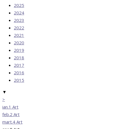
2025
2024
2023
2022
2021
2020
2019
2018
2017
2016
2015
▼
>
ian.
1
Art
feb.
2
Art
mart.
4
Art