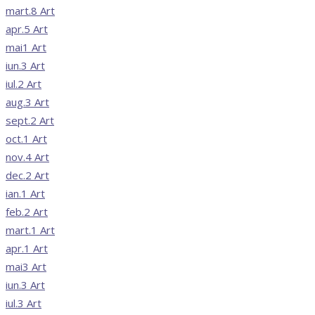
mart.
8
Art
apr.
5
Art
mai
1
Art
iun.
3
Art
iul.
2
Art
aug.
3
Art
sept.
2
Art
oct.
1
Art
nov.
4
Art
dec.
2
Art
ian.
1
Art
feb.
2
Art
mart.
1
Art
apr.
1
Art
mai
3
Art
iun.
3
Art
iul.
3
Art