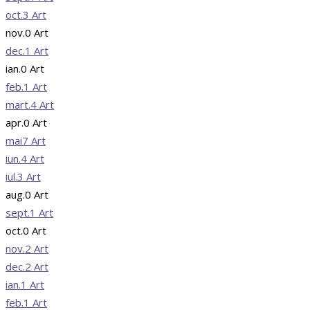
oct.
3
Art
nov.
0
Art
dec.
1
Art
ian.
0
Art
feb.
1
Art
mart.
4
Art
apr.
0
Art
mai
7
Art
iun.
4
Art
iul.
3
Art
aug.
0
Art
sept.
1
Art
oct.
0
Art
nov.
2
Art
dec.
2
Art
ian.
1
Art
feb.
1
Art