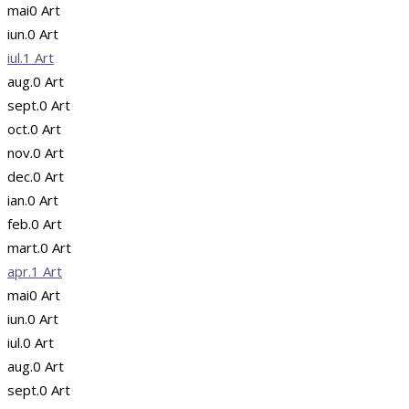
mai
0
Art
iun.
0
Art
iul.
1
Art
aug.
0
Art
sept.
0
Art
oct.
0
Art
nov.
0
Art
dec.
0
Art
ian.
0
Art
feb.
0
Art
mart.
0
Art
apr.
1
Art
mai
0
Art
iun.
0
Art
iul.
0
Art
aug.
0
Art
sept.
0
Art