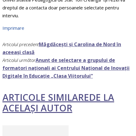
dreptul de a contacta doar persoanele selectate pentru
interviu.
Imprimare
Măgdăcești şi Carolina de Nord în
Articolul precedent
aceeaşi clasă
Anunț de selectare a grupului de
Articolul următor
formatori naționali ai Centrului Național de Inovații
Digitale în Educație „Clasa Viitorului”
ARTICOLE SIMILARE
DE LA
ACELAȘI AUTOR