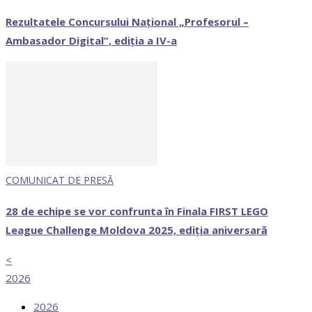
Rezultatele Concursului Național „Profesorul –
Ambasador Digital”, ediția a IV-a
COMUNICAT DE PRESĂ
28 de echipe se vor confrunta în Finala FIRST LEGO
League Challenge Moldova 2025, ediția aniversară
<
2026
2026