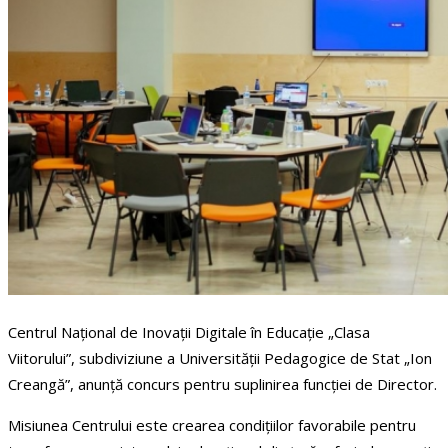
Centrul Național de Inovații Digitale în Educație „Clasa
Viitorului”, subdiviziune a Universității Pedagogice de Stat „Ion
Creangă”, anunță concurs pentru suplinirea funcției de Director.
Misiunea Centrului este crearea condițiilor favorabile pentru