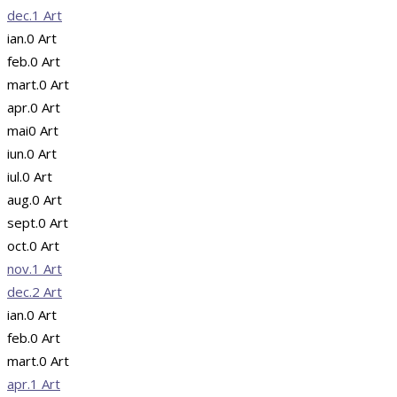
dec.
1
Art
ian.
0
Art
feb.
0
Art
mart.
0
Art
apr.
0
Art
mai
0
Art
iun.
0
Art
iul.
0
Art
aug.
0
Art
sept.
0
Art
oct.
0
Art
nov.
1
Art
dec.
2
Art
ian.
0
Art
feb.
0
Art
mart.
0
Art
apr.
1
Art