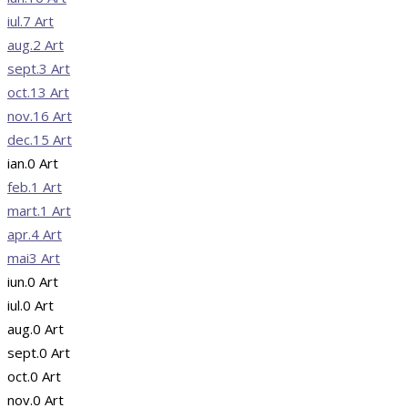
iul.
7
Art
aug.
2
Art
sept.
3
Art
oct.
13
Art
nov.
16
Art
dec.
15
Art
ian.
0
Art
feb.
1
Art
mart.
1
Art
apr.
4
Art
mai
3
Art
iun.
0
Art
iul.
0
Art
aug.
0
Art
sept.
0
Art
oct.
0
Art
nov.
0
Art