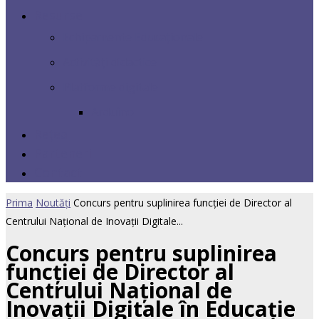
Resurse
Echipamente Educaționale
Activități didactice
Platforme digitale
Arduino
Rețea
Parteneri
Contact
Prima
Noutăți
Concurs pentru suplinirea funcției de Director al
Centrului Național de Inovații Digitale...
Concurs pentru suplinirea
funcției de Director al
Centrului Național de
Inovații Digitale în Educație