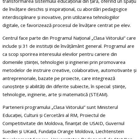
transformarea sistemului educațional din țară, oferind un spațiu
de învățare deschis și inspirațional, cu abordări pedagogice
interdisciplinare și inovative, prin utilizarea tehnologiilor
digitale, ce favorizează procesul de învățare centrat pe elev.
Centrul face parte din Programul Național „Clasa Viitorului” care
include și 31 de instituții de învățământ general. Programul are
ca scop sporirea interesului elevilor pentru cariere din
domeniile științei, tehnologiei și ingineriei prin promovarea
metodelor de instruire creative, colaborative, automotivante și
antreprenoriale, bazate pe proiecte, care integrează
cunoștințe și abilități din diferite subiecte, în special: științe,
tehnologie, inginerie, arte și matematică (STEAM).
Partenerii programului „Clasa Viitorului” sunt Ministerul
Educației, Culturii și Cercetării al RM, Proiectul de
Competitivitate din Moldova, finanțat de USAID, Guvernul
Suediei și UKaid, Fundația Orange Moldova, Liechtenstein