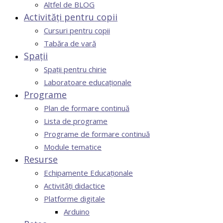
Altfel de BLOG
Activități pentru copii
Cursuri pentru copii
Tabăra de vară
Spații
Spații pentru chirie
Laboratoare educaționale
Programe
Plan de formare continuă
Lista de programe
Programe de formare continuă
Module tematice
Resurse
Echipamente Educaționale
Activități didactice
Platforme digitale
Arduino