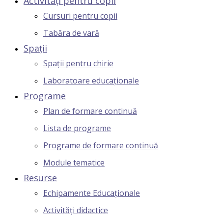
Activități pentru copii
Cursuri pentru copii
Tabăra de vară
Spații
Spații pentru chirie
Laboratoare educaționale
Programe
Plan de formare continuă
Lista de programe
Programe de formare continuă
Module tematice
Resurse
Echipamente Educaționale
Activități didactice