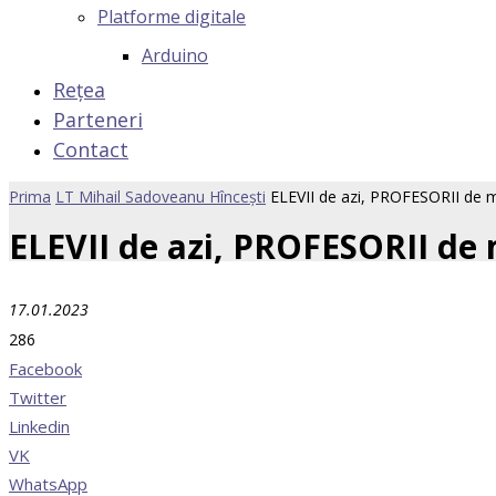
Platforme digitale
Arduino
Rețea
Parteneri
Contact
Prima
LT Mihail Sadoveanu Hîncești
ELEVII de azi, PROFESORII de 
ELEVII de azi, PROFESORII de
17.01.2023
286
Facebook
Twitter
Linkedin
VK
WhatsApp