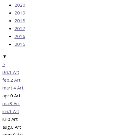
2020
2019
2018
2017
2016
2015
▼
>
ian.
1
Art
feb.
2
Art
mart.
4
Art
apr.
0
Art
mai
3
Art
iun.
1
Art
iul.
0
Art
aug.
0
Art
sept.
0
Art