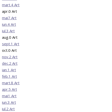
mart.
4
Art
apr.
0
Art
mai
7
Art
iun.
4
Art
iul.
3
Art
aug.
0
Art
sept.
1
Art
oct.
0
Art
nov.
2
Art
dec.
2
Art
ian.
1
Art
feb.
1
Art
mart.
8
Art
apr.
5
Art
mai
1
Art
iun.
3
Art
iul.
2
Art