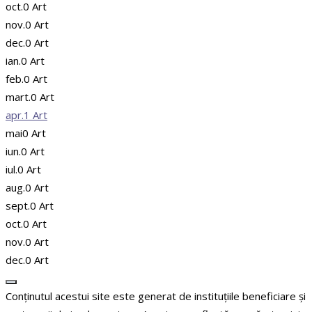
oct.
0
Art
nov.
0
Art
dec.
0
Art
ian.
0
Art
feb.
0
Art
mart.
0
Art
apr.
1
Art
mai
0
Art
iun.
0
Art
iul.
0
Art
aug.
0
Art
sept.
0
Art
oct.
0
Art
nov.
0
Art
dec.
0
Art
Conținutul acestui site este generat de instituțiile beneficiare și