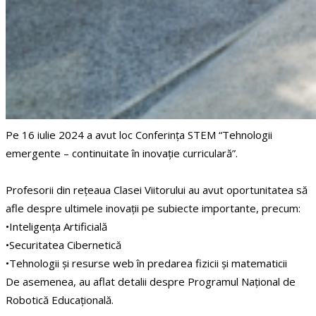
Pe 16 iulie 2024 a avut loc Conferința STEM “Tehnologii
emergente – continuitate în inovație curriculară”.
Profesorii din rețeaua Clasei Viitorului au avut oportunitatea să
afle despre ultimele inovații pe subiecte importante, precum:
•Inteligența Artificială
•Securitatea Cibernetică
•Tehnologii și resurse web în predarea fizicii și matematicii
De asemenea, au aflat detalii despre Programul Național de
Robotică Educațională.