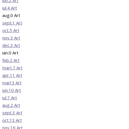
iun.
2
Art
iul.
4
Art
aug.
0
Art
sept.
1
Art
oct.
5
Art
nov.
3
Art
dec.
3
Art
ian.
0
Art
feb.
2
Art
mart.
7
Art
apr.
11
Art
mai
13
Art
iun.
10
Art
iul.
7
Art
aug.
2
Art
sept.
3
Art
oct.
13
Art
nov.
16
Art