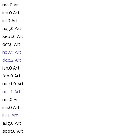
mai
0
Art
iun.
0
Art
iul.
0
Art
aug.
0
Art
sept.
0
Art
oct.
0
Art
nov.
1
Art
dec.
2
Art
ian.
0
Art
feb.
0
Art
mart.
0
Art
apr.
1
Art
mai
0
Art
iun.
0
Art
iul.
1
Art
aug.
0
Art
sept.
0
Art