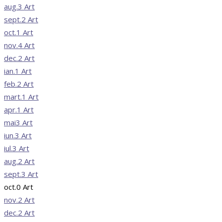
aug.
3
Art
sept.
2
Art
oct.
1
Art
nov.
4
Art
dec.
2
Art
ian.
1
Art
feb.
2
Art
mart.
1
Art
apr.
1
Art
mai
3
Art
iun.
3
Art
iul.
3
Art
aug.
2
Art
sept.
3
Art
oct.
0
Art
nov.
2
Art
dec.
2
Art