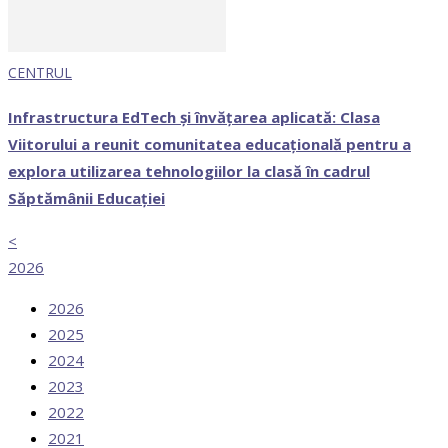
CENTRUL
Infrastructura EdTech și învățarea aplicată: Clasa
Viitorului a reunit comunitatea educațională pentru a
explora utilizarea tehnologiilor la clasă în cadrul
Săptămânii Educației
<
2026
2026
2025
2024
2023
2022
2021