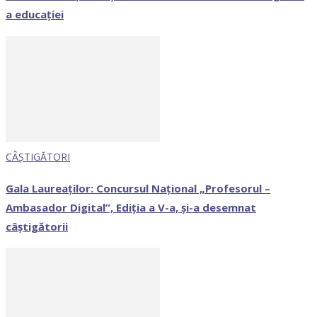
a educației
CÂȘTIGĂTORI
Gala Laureaților: Concursul Național „Profesorul –
Ambasador Digital”, Ediția a V-a, și-a desemnat
câștigătorii