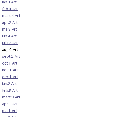
ian.
3
Art
feb.
4
Art
mart.
4
Art
apr.
2
Art
mai
8
Art
iun.
4
Art
iul.
12
Art
aug.
0
Art
sept.
2
Art
oct.
1
Art
nov.
1
Art
dec.
1
Art
ian.
2
Art
feb.
9
Art
mart.
9
Art
apr.
1
Art
mai
1
Art