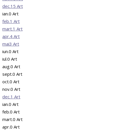
dec.
15
Art
ian.
0
Art
feb.
1
Art
mart.
1
Art
apr.
4
Art
mai
3
Art
iun.
0
Art
iul.
0
Art
aug.
0
Art
sept.
0
Art
oct.
0
Art
nov.
0
Art
dec.
1
Art
ian.
0
Art
feb.
0
Art
mart.
0
Art
apr.
0
Art