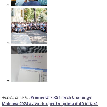
Premieră: FIRST Tech Challenge
Articolul precedent
Moldova 2024 a avut loc pentru prima dată în țară