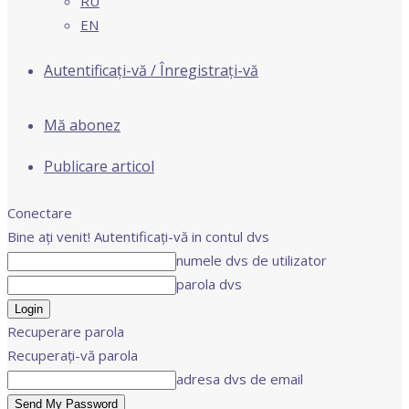
RU
EN
Autentificați-vă / Înregistrați-vă
Mă abonez
Publicare articol
Conectare
Bine ați venit! Autentificați-vă in contul dvs
numele dvs de utilizator
parola dvs
Recuperare parola
Recuperați-vă parola
adresa dvs de email