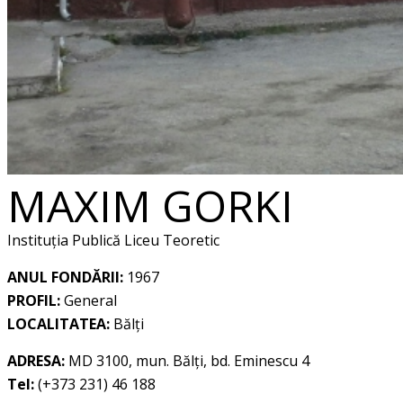
MAXIM GORKI
Instituția Publică Liceu Teoretic
ANUL FONDĂRII:
1967
PROFIL:
General
LOCALITATEA:
Bălți
ADRESA:
MD 3100, mun. Bălți, bd. Eminescu 4
Tel:
(+373 231) 46 188