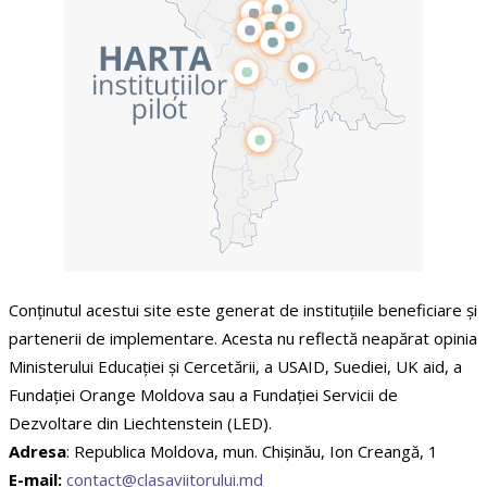
Conținutul acestui site este generat de instituțiile beneficiare și
partenerii de implementare. Acesta nu reflectă neapărat opinia
Ministerului Educației și Cercetării, a USAID, Suediei, UK aid, a
Fundației Orange Moldova sau a Fundației Servicii de
Dezvoltare din Liechtenstein (LED).
Adresa
: Republica Moldova, mun. Chişinău, Ion Creangă, 1
E-mail:
contact@clasaviitorului.md