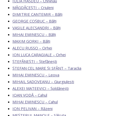
IULIA HAȘDEU – Chișinău
MĂGDĂCEȘTI – Criuleni
DIMITRIE CANTEMIR – Bălți
GEORGE COȘBUC – Bălți
VASILE ALECSANDRI – Bălți
MIHAI EMINESCU – Bălți
MAXIM GORKI – Bălți
ALECU RUSSO – Orhei
ION LUCA CARAGIALE – Orhei
ȘTEFĂNEȘTI – Ștefănești
ȘTEFAN CEL MARE ȘI SFÂNT – Taraclia
MIHAI EMINESCU – Leova
MIHAIL SADOVEANU – Giurgiulesti
ALEXEI MATEEVICI – Șoldănești
IOAN VODĂ – Cahul
MIHAI EMINESCU – Cahul
ION PELIVAN – Răzeni
MEȘTERUL MANOLE – Sălcuţa