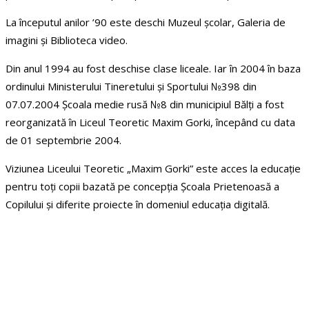
La începutul anilor ’90 este deschi Muzeul școlar, Galeria de
imagini și Biblioteca video.
Din anul 1994 au fost deschise clase liceale. Iar în 2004 în baza
ordinului Ministerului Tineretului și Sportului №398 din
07.07.2004 Școala medie rusă №8 din municipiul Bălți a fost
reorganizată în Liceul Teoretic Maxim Gorki, începând cu data
de 01 septembrie 2004.
Viziunea Liceului Teoretic „Maxim Gorki” este acces la educație
pentru toți copii bazată pe concepția Școala Prietenoasă a
Copilului și diferite proiecte în domeniul educația digitală.