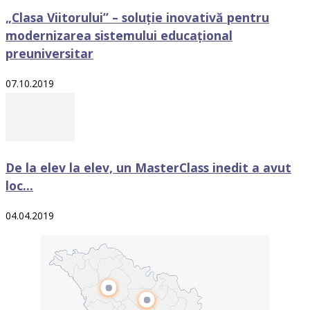
„Clasa Viitorului” – soluţie inovativă pentru
modernizarea sistemului educațional
preuniversitar
07.10.2019
De la elev la elev, un MasterClass inedit a avut
loc...
04.04.2019