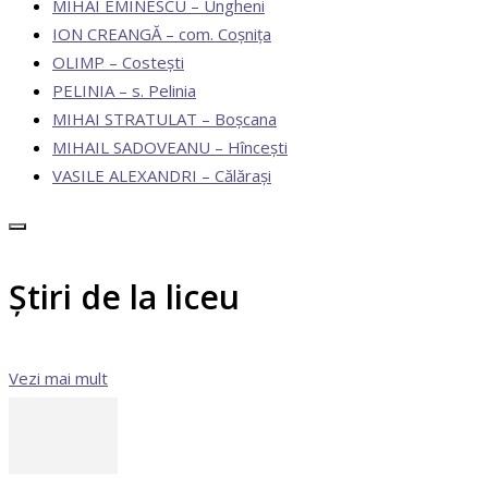
MIHAI EMINESCU – Ungheni
ION CREANGĂ – com. Coșnița
OLIMP – Costești
PELINIA – s. Pelinia
MIHAI STRATULAT – Boșcana
MIHAIL SADOVEANU – Hîncești
VASILE ALEXANDRI – Călărași
Știri de la liceu
Vezi mai mult