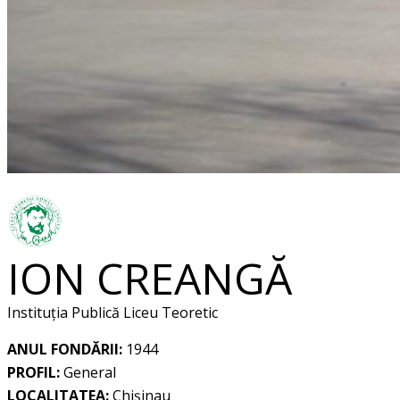
ION CREANGĂ
Instituția Publică Liceu Teoretic
ANUL FONDĂRII:
1944
PROFIL:
General
LOCALITATEA:
Chișinau