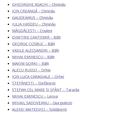
GHEORGHE ASACHI – Chișinău
ION CREANGĂ – Chișinău
GAUDEAMUS – Chișinău
IULIA HAȘDEU – Chișinău
MĂGDĂCEȘTI – Criuleni
DIMITRIE CANTEMIR – Bălți
GEORGE COȘBUC – Bălți
VASILE ALECSANDRI – Bălți
MIHAI EMINESCU – Bălți
MAXIM GORKI – Bălți
ALECU RUSSO – Orhei
ION LUCA CARAGIALE – Orhei
ȘTEFĂNEȘTI – Ștefănești
ȘTEFAN CEL MARE ȘI SFÂNT – Taraclia
MIHAI EMINESCU – Leova
MIHAIL SADOVEANU – Giurgiulesti
ALEXEI MATEEVICI – Șoldănești